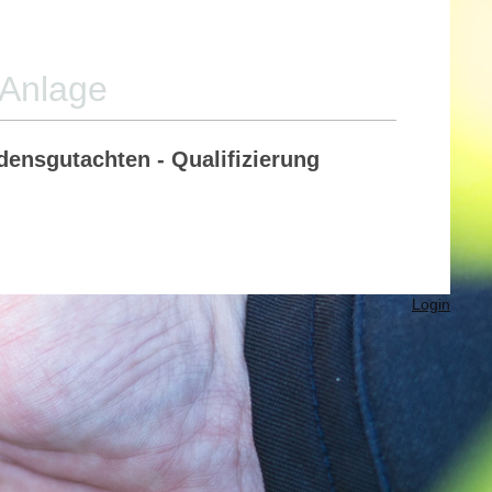
-Anlage
ensgutachten - Qualifizierung
Login